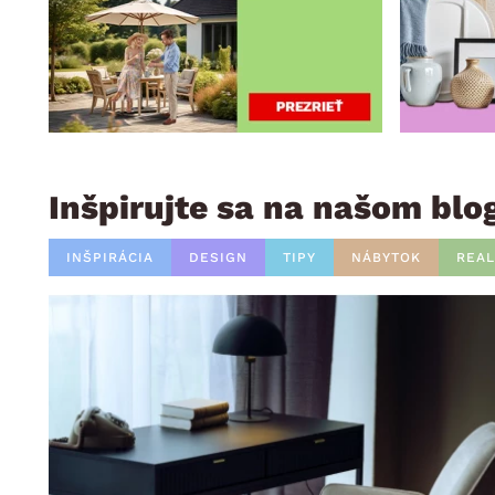
Inšpirujte sa na našom blo
INŠPIRÁCIA
DESIGN
TIPY
NÁBYTOK
REAL