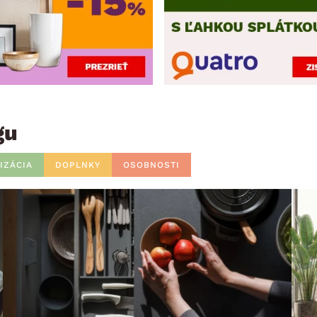
gu
IZÁCIA
DOPLNKY
OSOBNOSTI