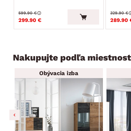
599.90 €
329.90 €
299.90 €
289.90 
Nakupujte podľa miestnost
Obývacia izba