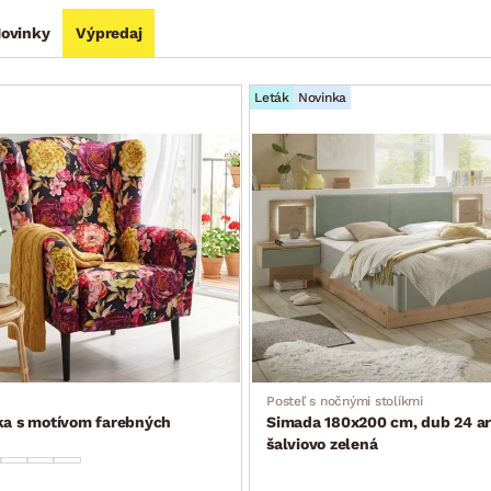
ovinky
Výpredaj
Leták
Novinka
Posteľ s nočnými stolíkmi
ka s motívom farebných
Simada 180x200 cm, dub 24 ar
šalviovo zelená