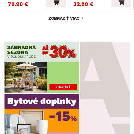
79.90 €
32.90 €
ZOBRAZIŤ VIAC