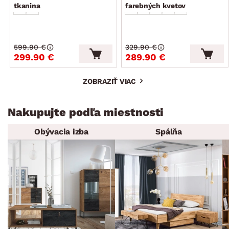
tkanina
farebných kvetov
599.90 €
329.90 €
299.90 €
289.90 €
ZOBRAZIŤ VIAC
Nakupujte podľa miestnosti
Obývacia izba
Spálňa