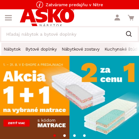
Zatvárame predajňu v Nitre
Nábytok
Bytové doplnky
Nábytkové zostavy
Kuchynské štúdi