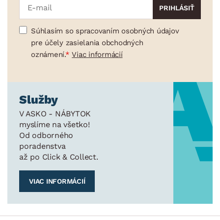
Súhlasím so spracovaním osobných údajov
pre účely zasielania obchodných
oznámení.
Viac informácií
Služby
V ASKO - NÁBYTOK
myslíme na všetko!
Od odborného
poradenstva
až po Click & Collect.
VIAC INFORMÁCIÍ