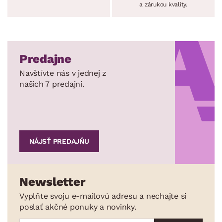
a zárukou kvality.
Predajne
Navštívte nás v jednej z
našich 7 predajní.
NÁJSŤ PREDAJŇU
Newsletter
Vyplňte svoju e-mailovú adresu a nechajte si
poslať akčné ponuky a novinky.