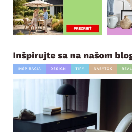
Inšpirujte sa na našom blo
INŠPIRÁCIA
DESIGN
TIPY
NÁBYTOK
REAL