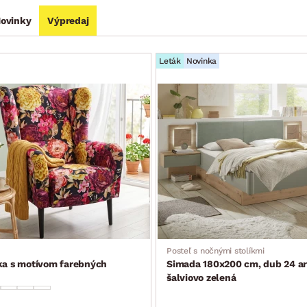
ovinky
Výpredaj
Leták
Novinka
Posteľ s nočnými stolíkmi
ka s motívom farebných
Simada 180x200 cm, dub 24 ar
šalviovo zelená