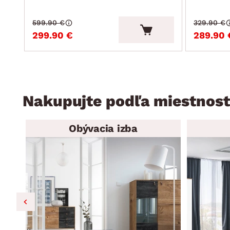
599.90 €
329.90 €
299.90 €
289.90 
Nakupujte podľa miestnost
Obývacia izba