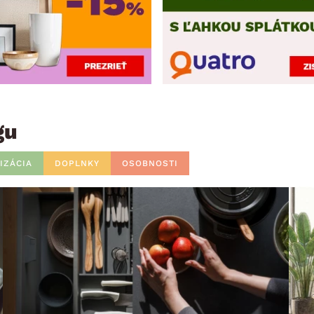
gu
IZÁCIA
DOPLNKY
OSOBNOSTI