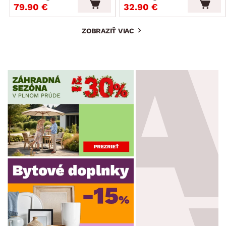
79.90 €
32.90 €
ZOBRAZIŤ VIAC