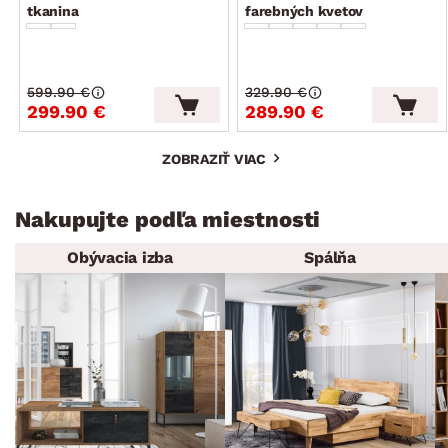
tkanina
farebných kvetov
599.90 €
329.90 €
299.90 €
289.90 €
ZOBRAZIŤ VIAC
Nakupujte podľa miestnosti
Obývacia izba
Spálňa