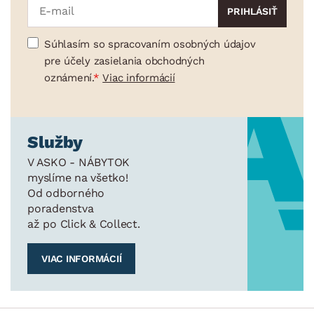
Súhlasím so spracovaním osobných údajov
pre účely zasielania obchodných
oznámení.
Viac informácií
Služby
V ASKO - NÁBYTOK
myslíme na všetko!
Od odborného
poradenstva
až po Click & Collect.
VIAC INFORMÁCIÍ