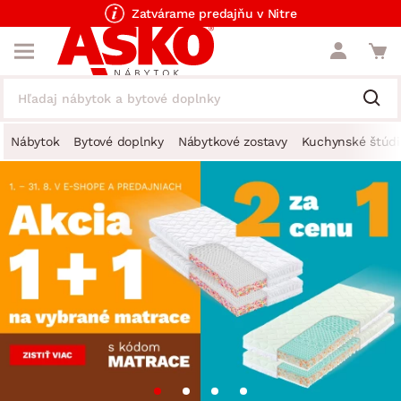
Zatvárame predajňu v Nitre
Nábytok
Bytové doplnky
Nábytkové zostavy
Kuchynské štúdi