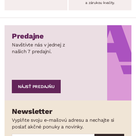
a zárukou kvality.
Predajne
Navštívte nás v jednej z
našich 7 predajní.
NÁJSŤ PREDAJŇU
Newsletter
Vyplňte svoju e-mailovú adresu a nechajte si
poslať akčné ponuky a novinky.