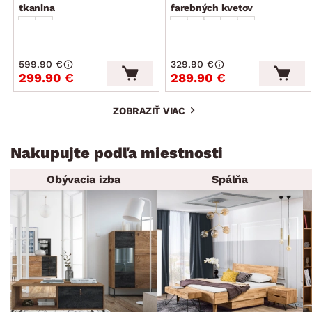
tkanina
farebných kvetov
599.90 €
329.90 €
299.90 €
289.90 €
ZOBRAZIŤ VIAC
Nakupujte podľa miestnosti
Obývacia izba
Spálňa