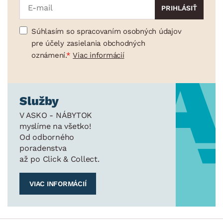
Súhlasím so spracovaním osobných údajov
pre účely zasielania obchodných
oznámení.
Viac informácií
Služby
V ASKO - NÁBYTOK
myslíme na všetko!
Od odborného
poradenstva
až po Click & Collect.
VIAC INFORMÁCIÍ