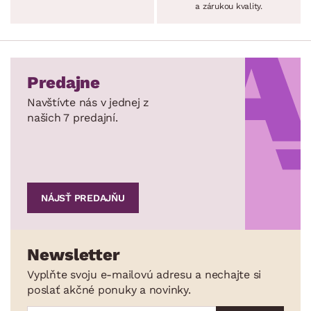
a zárukou kvality.
Predajne
Navštívte nás v jednej z
našich 7 predajní.
NÁJSŤ PREDAJŇU
Newsletter
Vyplňte svoju e-mailovú adresu a nechajte si
poslať akčné ponuky a novinky.