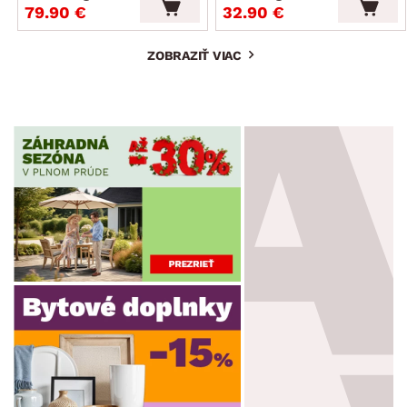
79.90 €
32.90 €
ZOBRAZIŤ VIAC