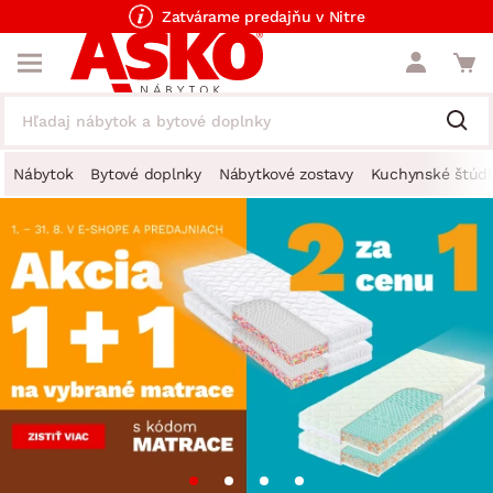
Zatvárame predajňu v Nitre
Nábytok
Bytové doplnky
Nábytkové zostavy
Kuchynské štúdi