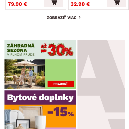
79.90 €
32.90 €
ZOBRAZIŤ VIAC