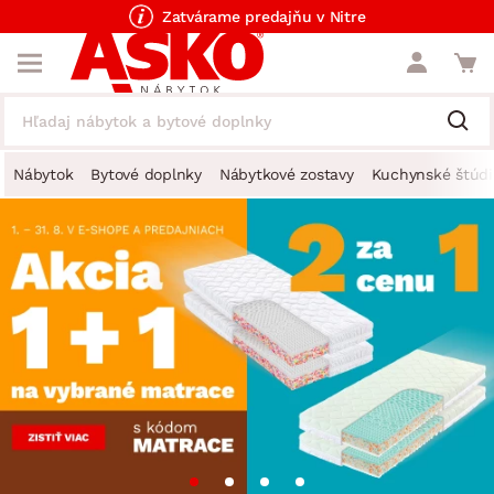
Zatvárame predajňu v Nitre
Nábytok
Bytové doplnky
Nábytkové zostavy
Kuchynské štúdi