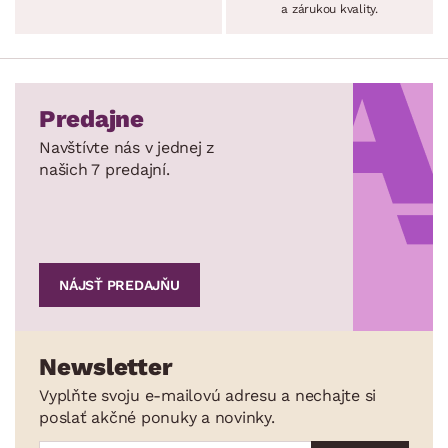
a zárukou kvality.
Predajne
Navštívte nás v jednej z
našich 7 predajní.
NÁJSŤ PREDAJŇU
Newsletter
Vyplňte svoju e-mailovú adresu a nechajte si
poslať akčné ponuky a novinky.