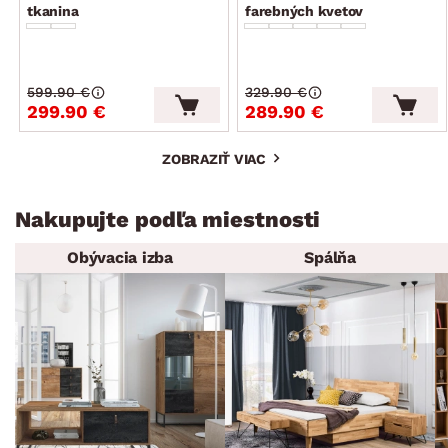
tkanina
farebných kvetov
599.90 €
329.90 €
299.90 €
289.90 €
ZOBRAZIŤ VIAC
Nakupujte podľa miestnosti
Obývacia izba
Spálňa