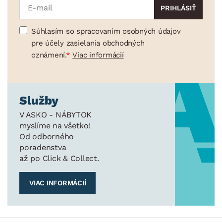
Súhlasím so spracovaním osobných údajov
pre účely zasielania obchodných
oznámení.
Viac informácií
Služby
V ASKO - NÁBYTOK
myslíme na všetko!
Od odborného
poradenstva
až po Click & Collect.
VIAC INFORMÁCIÍ