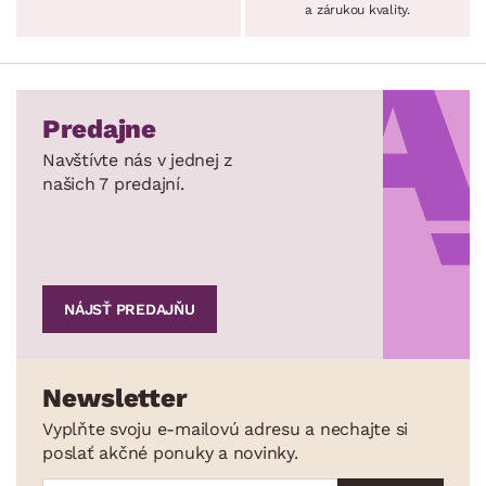
a zárukou kvality.
Predajne
Navštívte nás v jednej z
našich 7 predajní.
NÁJSŤ PREDAJŇU
Newsletter
Vyplňte svoju e-mailovú adresu a nechajte si
poslať akčné ponuky a novinky.