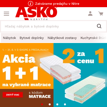
Zatvárame predajňu v Nitre
Nábytok
Bytové doplnky
Nábytkové zostavy
Kuchynské štúdi