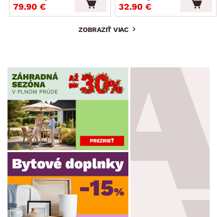
79.90 €
32.90 €
ZOBRAZIŤ VIAC