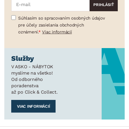
Súhlasím so spracovaním osobných údajov
pre účely zasielania obchodných
oznámení.
Viac informácií
Služby
V ASKO - NÁBYTOK
myslíme na všetko!
Od odborného
poradenstva
až po Click & Collect.
VIAC INFORMÁCIÍ