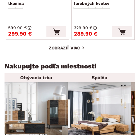
tkanina
farebných kvetov
599.90 €
329.90 €
299.90 €
289.90 €
ZOBRAZIŤ VIAC
Nakupujte podľa miestnosti
Obývacia izba
Spálňa