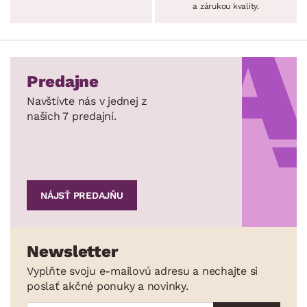
a zárukou kvality.
Predajne
Navštívte nás v jednej z
našich 7 predajní.
NÁJSŤ PREDAJŇU
Newsletter
Vyplňte svoju e-mailovú adresu a nechajte si
poslať akčné ponuky a novinky.