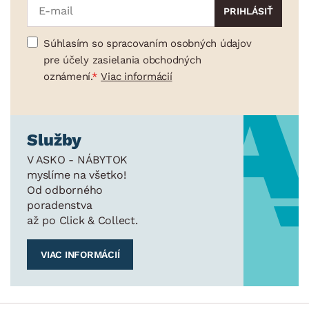
Súhlasím so spracovaním osobných údajov
pre účely zasielania obchodných
oznámení.
Viac informácií
Služby
V ASKO - NÁBYTOK
myslíme na všetko!
Od odborného
poradenstva
až po Click & Collect.
VIAC INFORMÁCIÍ