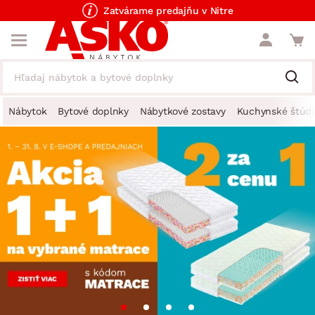
Zatvárame predajňu v Nitre
Nábytok
Bytové doplnky
Nábytkové zostavy
Kuchynské štúdi