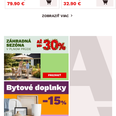
79.90 €
32.90 €
ZOBRAZIŤ VIAC