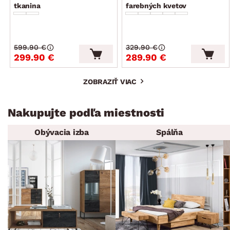
tkanina
farebných kvetov
599.90 €
329.90 €
299.90 €
289.90 €
ZOBRAZIŤ VIAC
Nakupujte podľa miestnosti
Obývacia izba
Spálňa