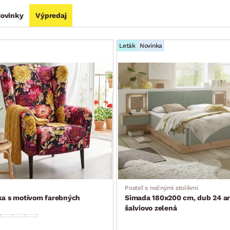
ovinky
Výpredaj
Leták
Novinka
Posteľ s nočnými stolíkmi
ka s motívom farebných
Simada 180x200 cm, dub 24 ar
šalviovo zelená