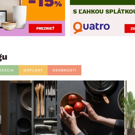
gu
IZÁCIA
DOPLNKY
OSOBNOSTI