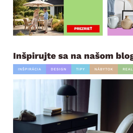
Inšpirujte sa na našom blo
INŠPIRÁCIA
DESIGN
TIPY
NÁBYTOK
REAL