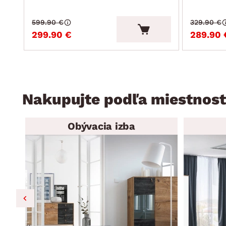
599.90 €
329.90 €
299.90 €
289.90 
Nakupujte podľa miestnost
Obývacia izba