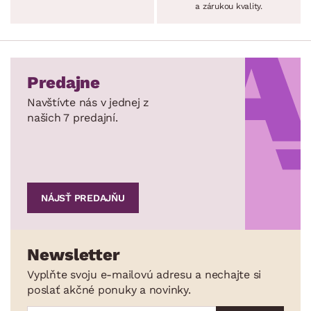
a zárukou kvality.
Predajne
Navštívte nás v jednej z
našich 7 predajní.
NÁJSŤ PREDAJŇU
Newsletter
Vyplňte svoju e-mailovú adresu a nechajte si
poslať akčné ponuky a novinky.