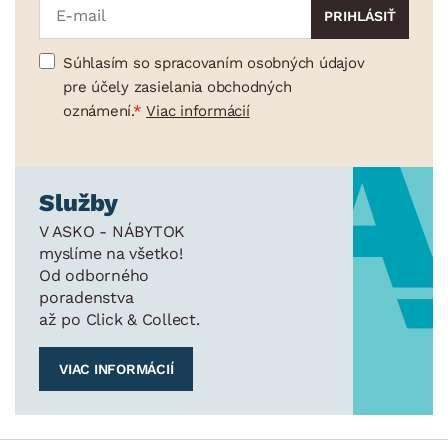
Súhlasím so spracovaním osobných údajov
pre účely zasielania obchodných
oznámení.
Viac informácií
Služby
V ASKO - NÁBYTOK
myslíme na všetko!
Od odborného
poradenstva
až po Click & Collect.
VIAC INFORMÁCIÍ