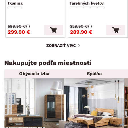
tkanina
farebných kvetov
599.90 €
329.90 €
299.90 €
289.90 €
ZOBRAZIŤ VIAC
Nakupujte podľa miestnosti
Obývacia izba
Spálňa