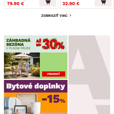
79.90 €
32.90 €
ZOBRAZIŤ VIAC