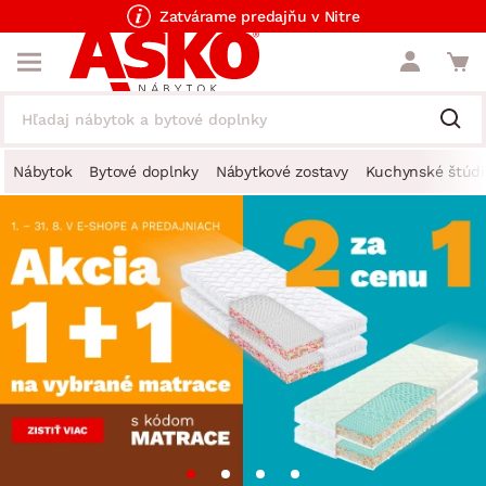
Zatvárame predajňu v Nitre
Nábytok
Bytové doplnky
Nábytkové zostavy
Kuchynské štúdi