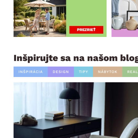
Inšpirujte sa na našom blo
INŠPIRÁCIA
DESIGN
TIPY
NÁBYTOK
REAL