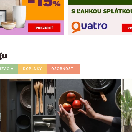
gu
IZÁCIA
DOPLNKY
OSOBNOSTI