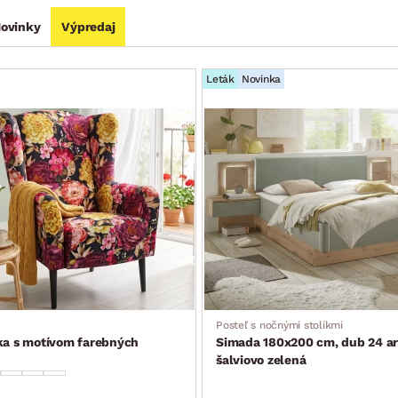
ovinky
Výpredaj
Leták
Novinka
Posteľ s nočnými stolíkmi
ka s motívom farebných
Simada 180x200 cm, dub 24 ar
šalviovo zelená