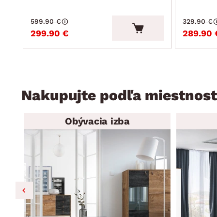
599.90 €
329.90 €
299.90 €
289.90 
Nakupujte podľa miestnost
Obývacia izba