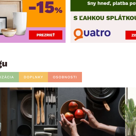
gu
IZÁCIA
DOPLNKY
OSOBNOSTI