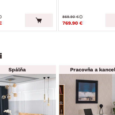
869.90 €
€
769.90 €
i
Spálňa
Pracovňa a kancel