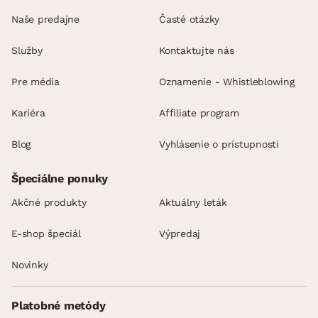
Naše predajne
Časté otázky
Služby
Kontaktujte nás
Pre média
Oznamenie - Whistleblowing
Kariéra
Affiliate program
Blog
Vyhlásenie o prístupnosti
Špeciálne ponuky
Akčné produkty
Aktuálny leták
E-shop špeciál
Výpredaj
Novinky
Platobné metódy