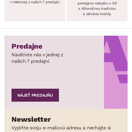
v niektorej z našich 7 predajní.
predajcov nábytku v SR
s dlhoročnou tradíciou
a zárukou kvality.
Predajne
Navštívte nás v jednej z
našich 7 predajní.
NÁJSŤ PREDAJŇU
Newsletter
Vyplňte svoju e-mailovú adresu a nechajte si