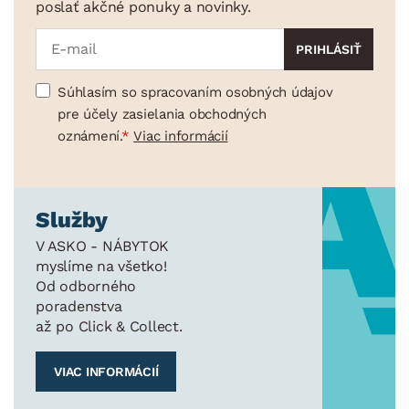
poslať akčné ponuky a novinky.
Súhlasím so spracovaním osobných údajov
pre účely zasielania obchodných
oznámení.
Viac informácií
Služby
V ASKO - NÁBYTOK
myslíme na všetko!
Od odborného
poradenstva
až po Click & Collect.
VIAC INFORMÁCIÍ