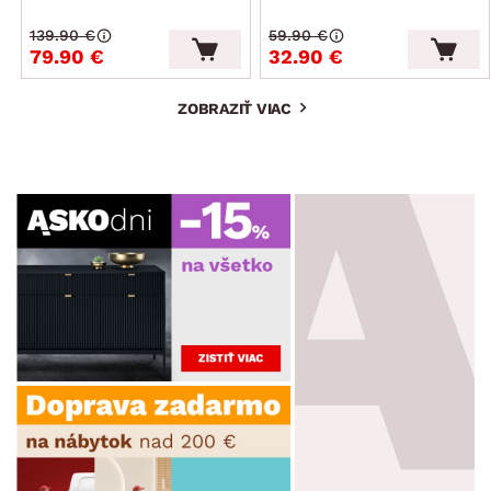
139.90 €
59.90 €
79.90 €
32.90 €
ZOBRAZIŤ VIAC