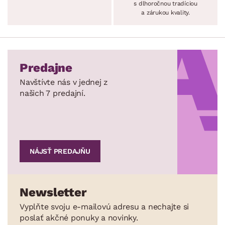
s dlhoročnou tradíciou
a zárukou kvality.
Predajne
Navštívte nás v jednej z
našich 7 predajní.
NÁJSŤ PREDAJŇU
Newsletter
Vyplňte svoju e-mailovú adresu a nechajte si
poslať akčné ponuky a novinky.