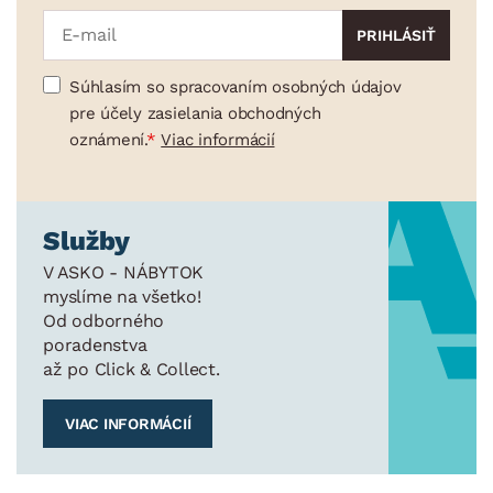
Súhlasím so spracovaním osobných údajov
pre účely zasielania obchodných
oznámení.
Viac informácií
Služby
V ASKO - NÁBYTOK
myslíme na všetko!
Od odborného
poradenstva
až po Click & Collect.
VIAC INFORMÁCIÍ