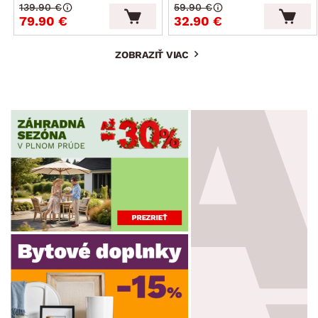
139.90 €
59.90 €
79.90 €
32.90 €
ZOBRAZIŤ VIAC