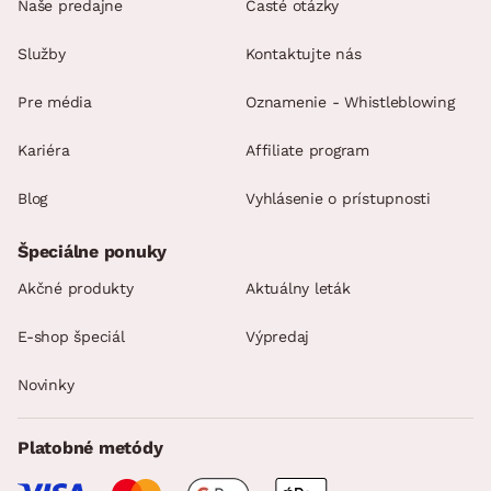
Naše predajne
Časté otázky
Služby
Kontaktujte nás
Pre média
Oznamenie - Whistleblowing
Kariéra
Affiliate program
Blog
Vyhlásenie o prístupnosti
Špeciálne ponuky
Akčné produkty
Aktuálny leták
E-shop špeciál
Výpredaj
Novinky
Platobné metódy