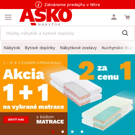
Zatvárame predajňu v Nitre
Nábytok
Bytové doplnky
Nábytkové zostavy
Kuchynské štúdi