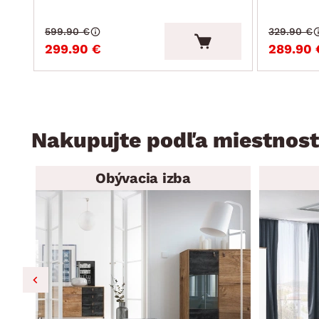
599.90 €
329.90 €
299.90 €
289.90 
Nakupujte podľa miestnost
Obývacia izba