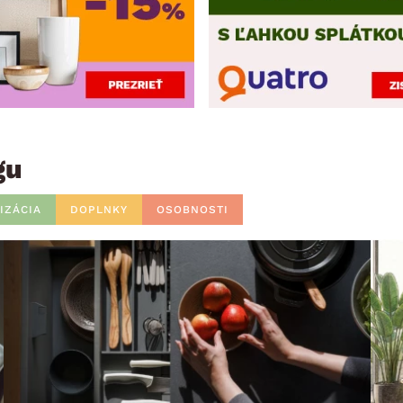
gu
IZÁCIA
DOPLNKY
OSOBNOSTI