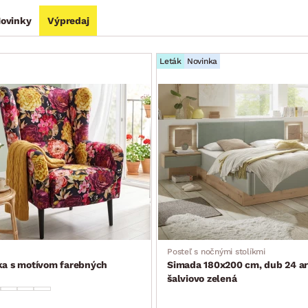
ovinky
Výpredaj
Leták
Novinka
Posteľ s nočnými stolíkmi
ka s motívom farebných
Simada 180x200 cm, dub 24 ar
šalviovo zelená