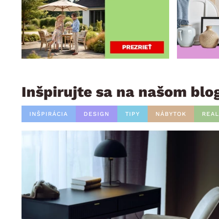
Inšpirujte sa na našom blo
INŠPIRÁCIA
DESIGN
TIPY
NÁBYTOK
REAL