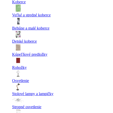
Koberce
Veľké a stredné koberce
Behúne a malé koberce
Detské koberce
Kúpeľňové predložky
Rohožky
Osvetlenie
Stolové lampy a lampičky
Stropné osvetlenie