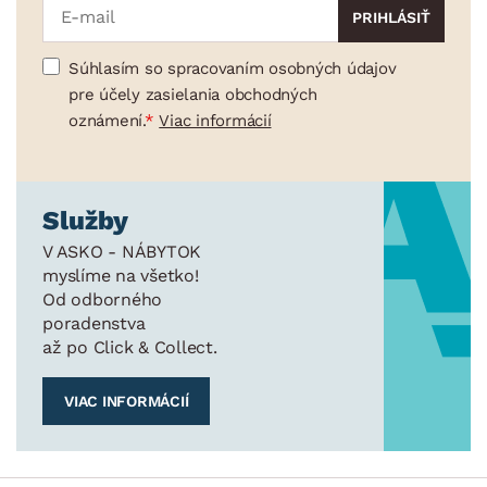
Súhlasím so spracovaním osobných údajov
pre účely zasielania obchodných
oznámení.
Viac informácií
Služby
V ASKO - NÁBYTOK
myslíme na všetko!
Od odborného
poradenstva
až po Click & Collect.
VIAC INFORMÁCIÍ