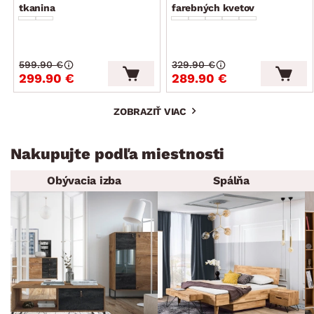
tkanina
farebných kvetov
599.90 €
329.90 €
299.90 €
289.90 €
ZOBRAZIŤ VIAC
Nakupujte podľa miestnosti
Obývacia izba
Spálňa