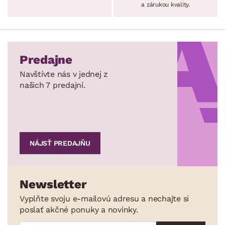
a zárukou kvality.
Predajne
Navštívte nás v jednej z
našich 7 predajní.
NÁJSŤ PREDAJŇU
Newsletter
Vyplňte svoju e-mailovú adresu a nechajte si
poslať akčné ponuky a novinky.