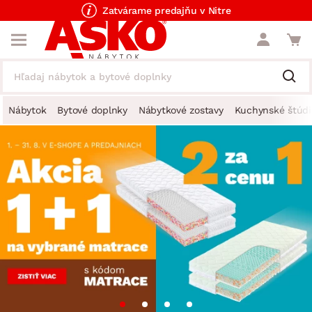
Zatvárame predajňu v Nitre
Nábytok
Bytové doplnky
Nábytkové zostavy
Kuchynské štúdi