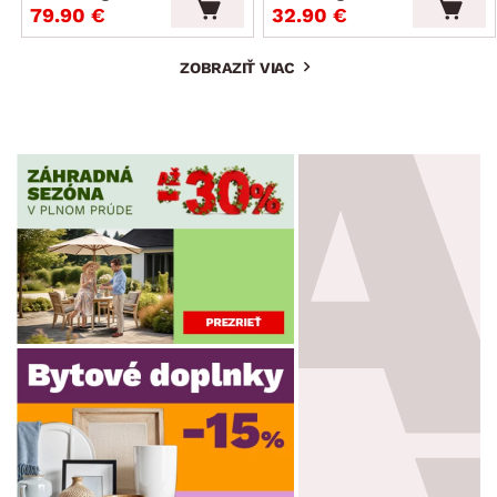
79.90 €
32.90 €
ZOBRAZIŤ VIAC