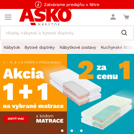
Zatvárame predajňu v Nitre
Nábytok
Bytové doplnky
Nábytkové zostavy
Kuchynské štúdi