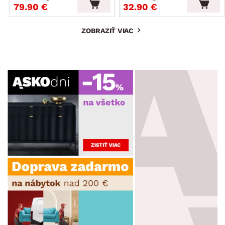
79.90 €
32.90 €
ZOBRAZIŤ VIAC