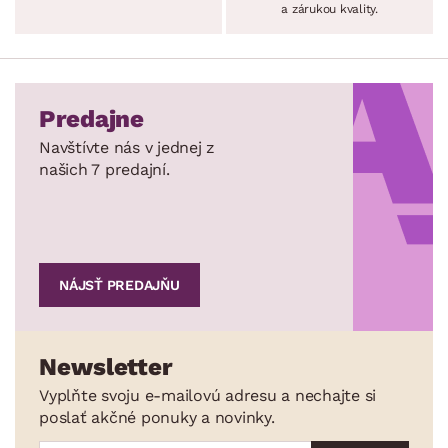
a zárukou kvality.
Predajne
Navštívte nás v jednej z
našich 7 predajní.
NÁJSŤ PREDAJŇU
Newsletter
Vyplňte svoju e-mailovú adresu a nechajte si
poslať akčné ponuky a novinky.