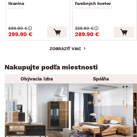
tkanina
farebných kvetov
599.90 €
329.90 €
299.90 €
289.90 €
ZOBRAZIŤ VIAC
Nakupujte podľa miestnosti
Obývacia izba
Spálňa