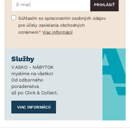
Súhlasím so spracovaním osobných údajov
pre účely zasielania obchodných
oznámení.
Viac informácií
Služby
V ASKO - NÁBYTOK
myslíme na všetko!
Od odborného
poradenstva
až po Click & Collect.
VIAC INFORMÁCIÍ