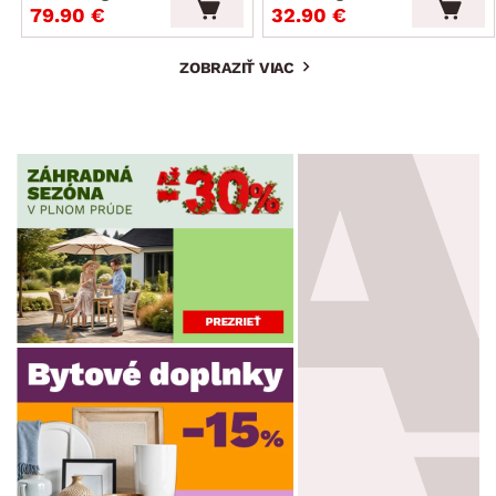
79.90 €
32.90 €
ZOBRAZIŤ VIAC