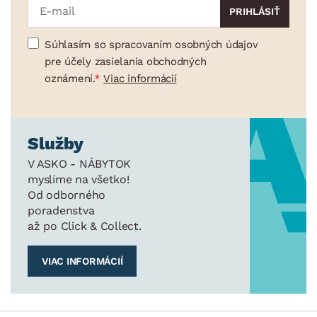
Súhlasím so spracovaním osobných údajov
pre účely zasielania obchodných
oznámení.
Viac informácií
Služby
V ASKO - NÁBYTOK
myslíme na všetko!
Od odborného
poradenstva
až po Click & Collect.
VIAC INFORMÁCIÍ