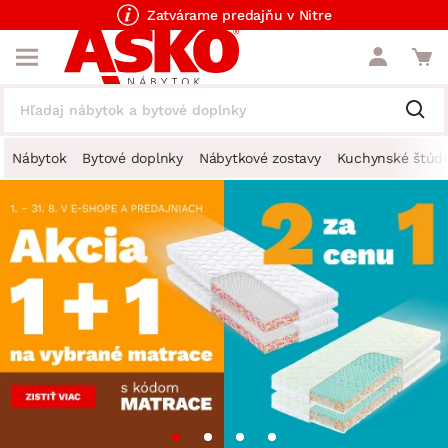
Zatvárame predajňu v Nitre
Nábytok
Bytové doplnky
Nábytkové zostavy
Kuchynské štúdi