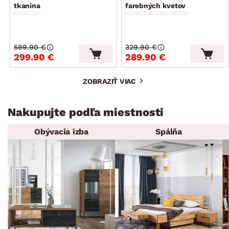
tkanina
farebných kvetov
599.90 €
329.90 €
299.90 €
289.90 €
ZOBRAZIŤ VIAC
Nakupujte podľa miestnosti
Obývacia izba
Spálňa