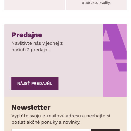
a zárukou kvality.
Predajne
Navštívte nás v jednej z
našich 7 predajní.
NÁJSŤ PREDAJŇU
Newsletter
Vyplňte svoju e-mailovú adresu a nechajte si
poslať akčné ponuky a novinky.