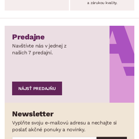
a zárukou kvality.
Predajne
Navštívte nás v jednej z
našich 7 predajní.
NÁJSŤ PREDAJŇU
Newsletter
Vyplňte svoju e-mailovú adresu a nechajte si
poslať akčné ponuky a novinky.