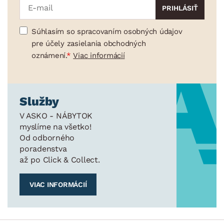
Súhlasím so spracovaním osobných údajov
pre účely zasielania obchodných
oznámení.
Viac informácií
Služby
V ASKO - NÁBYTOK
myslíme na všetko!
Od odborného
poradenstva
až po Click & Collect.
VIAC INFORMÁCIÍ