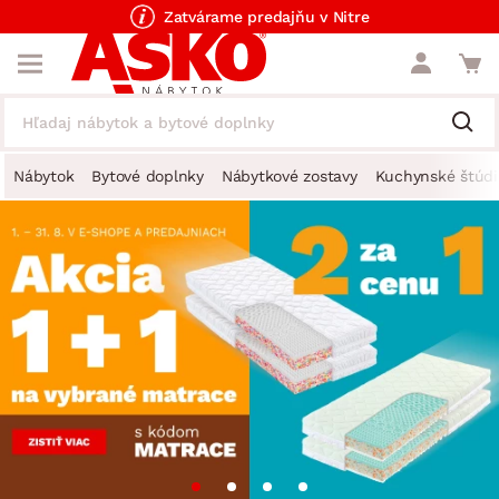
Zatvárame predajňu v Nitre
Nábytok
Bytové doplnky
Nábytkové zostavy
Kuchynské štúdi