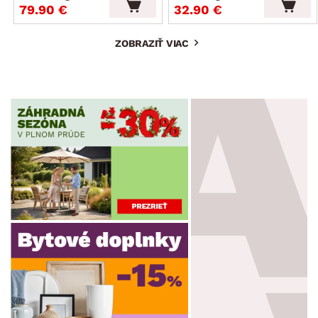
79.90 €
32.90 €
ZOBRAZIŤ VIAC