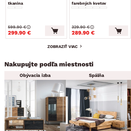
tkanina
farebných kvetov
599.90 €
329.90 €
299.90 €
289.90 €
ZOBRAZIŤ VIAC
Nakupujte podľa miestnosti
Obývacia izba
Spálňa