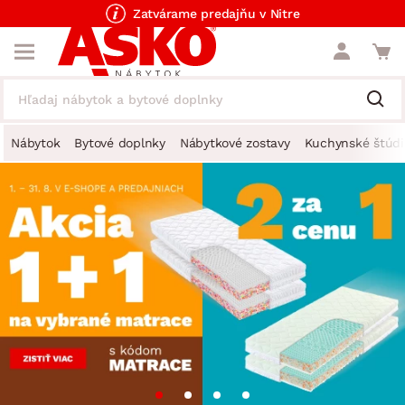
Zatvárame predajňu v Nitre
Nábytok
Bytové doplnky
Nábytkové zostavy
Kuchynské štúdi