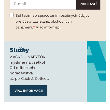
Súhlasím so spracovaním osobných údajov
pre účely zasielania obchodných
oznámení.
Viac informácií
Služby
V ASKO - NÁBYTOK
myslíme na všetko!
Od odborného
poradenstva
až po Click & Collect.
VIAC INFORMÁCIÍ