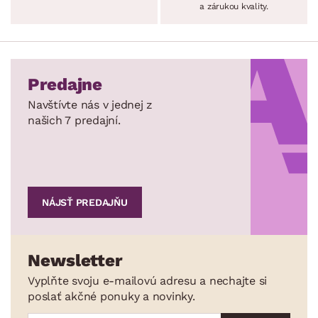
a zárukou kvality.
Predajne
Navštívte nás v jednej z
našich 7 predajní.
NÁJSŤ PREDAJŇU
Newsletter
Vyplňte svoju e-mailovú adresu a nechajte si
poslať akčné ponuky a novinky.