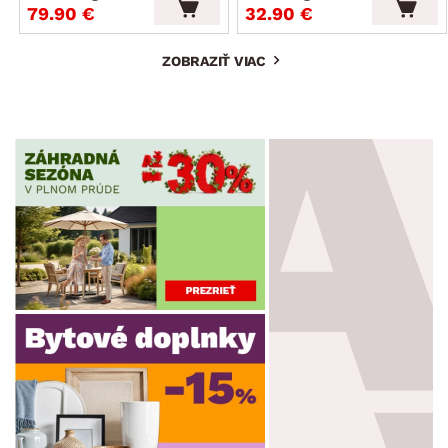
79.90 €
32.90 €
ZOBRAZIŤ VIAC