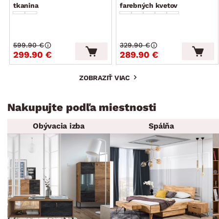
tkanina
farebných kvetov
599.90 €
329.90 €
299.90 €
289.90 €
ZOBRAZIŤ VIAC
Nakupujte podľa miestnosti
Obývacia izba
Spálňa