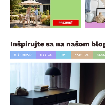
Inšpirujte sa na našom blo
INŠPIRÁCIA
DESIGN
TIPY
NÁBYTOK
REAL