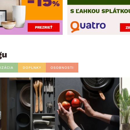
gu
IZÁCIA
DOPLNKY
OSOBNOSTI