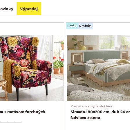
ovinky
Výpredaj
Leták
Novinka
Posteľ s nočnými stolíkmi
ka s motívom farebných
Simada 180x200 cm, dub 24 ar
šalviovo zelená