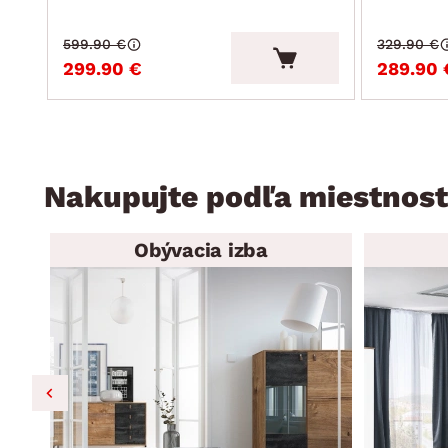
599.90 €
329.90 €
299.90 €
289.90 
Nakupujte podľa miestnost
Obývacia izba