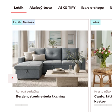
Leták
Akciový tovar
ASKO TIPY
Iba v e-shope
N
Leták
Novinka
Leták
ka,
Rohová sedačka
Kreslo ušiak
Bergen, stredne šedá tkanina
Canto, lát
kvetov