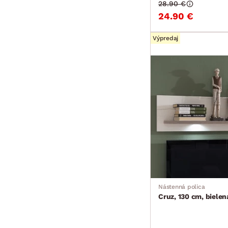
28.90 €
24.90 €
Výpredaj
Nástenná polica
Cruz, 130 cm, bielen