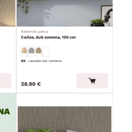
Nástenná polica
Carlos, dub sonoma, 150 cm
v ponuke viac rozmerov
28.90 €