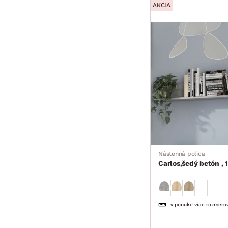
AKCIA
Nástenná polica
Carlos,šedý betón , 
v ponuke viac rozmero