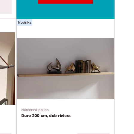
Novinka
Nástenná polica
Duro 200 cm, dub riviera