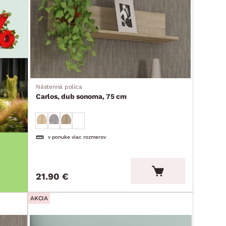
Nástenná polica
Carlos, dub sonoma, 75 cm
v ponuke viac rozmerov
21.90 €
AKCIA