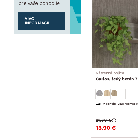
pre vaše pohodlie
VIAC
INFORMÁCIÍ
Nástenná polica
Carlos, šedý betón 
v ponuke viac rozmero
21.90 €
18.90 €