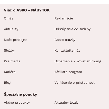
Viac o ASKO - NÁBYTOK
O nás
Reklamácie
Aktuality
Odstúpenie od zmluvy
Naše predajne
Časté otázky
Služby
Kontaktujte nás
Pre média
Oznamenie - Whistleblowing
Kariéra
Affiliate program
Blog
Vyhlásenie o prístupnosti
Špeciálne ponuky
Akčné produkty
Aktuálny leták