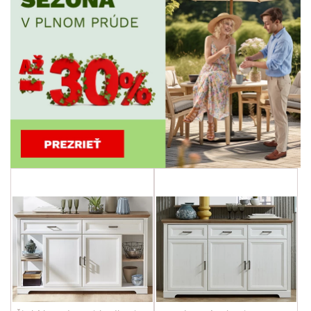
ZNAČKA
PET FRIENDLY
SKLADOVOSŤ