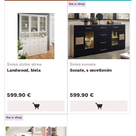
Iba e-shop
Široká úložná vitrína
Široká komoda
Landwood, biela
Sonate, s osvetlením
599.90 €
599.90 €
Iba e-shop