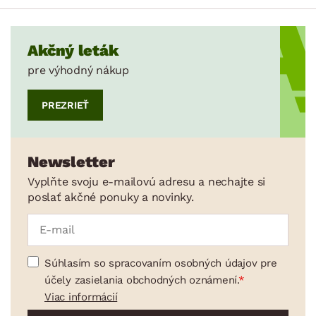
Akčný leták
pre výhodný nákup
PREZRIEŤ
Newsletter
Vyplňte svoju e-mailovú adresu a nechajte si
poslať akčné ponuky a novinky.
Súhlasím so spracovaním osobných údajov pre
účely zasielania obchodných oznámení.
Viac informácií