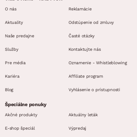
O nás
Reklamácie
Aktuality
Odstúpenie od zmluvy
Naše predajne
Časté otázky
Služby
Kontaktujte nás
Pre média
Oznamenie - Whistleblowing
Kariéra
Affiliate program
Blog
Vyhlásenie o prístupnosti
Špeciálne ponuky
Akčné produkty
Aktuálny leták
E-shop špeciál
Výpredaj