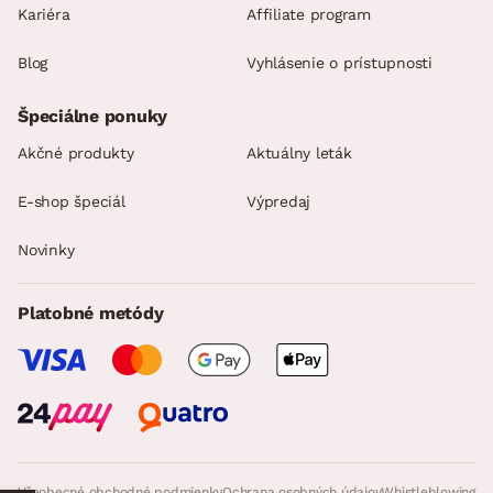
Kariéra
Affiliate program
Blog
Vyhlásenie o prístupnosti
Špeciálne ponuky
Akčné produkty
Aktuálny leták
E-shop špeciál
Výpredaj
Novinky
Platobné metódy
Všeobecné obchodné podmienky
Ochrana osobných údajov
Whistleblowing