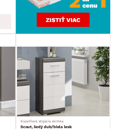
Kúpeľňová stojacia skrinka
Scout, šedý dub/biela lesk