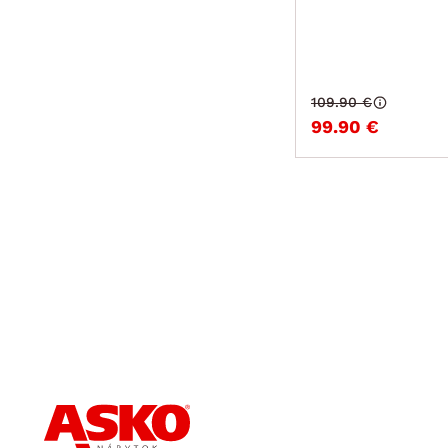
109.90 €
99.90 €