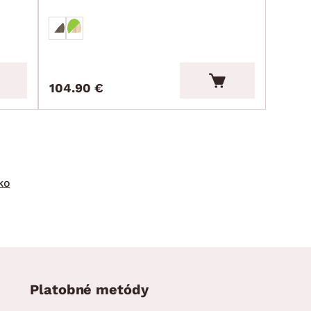
104.90 €
ko
Platobné metódy