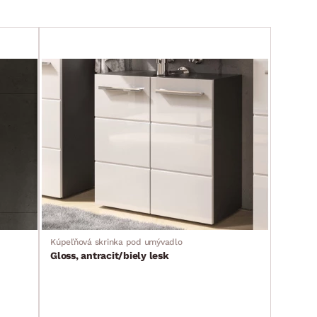
Kúpeľňová skrinka pod umývadlo
Gloss, antracit/biely lesk