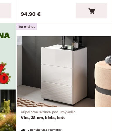
94.90 €
Iba e-shop
Kúpeľňová skrinka pod umývadlo
Vira, 38 cm, biela, lesk
v ponuke viac rozmerov