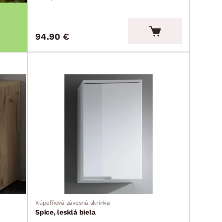
94.90 €
Kúpeľňová závesná skrinka
Spice, lesklá biela