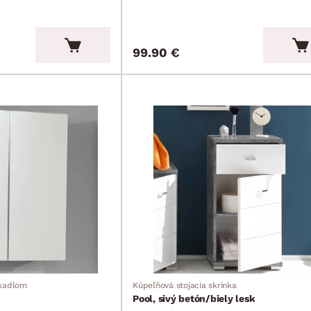
99.90 €
rkadlom
Kúpeľňová stojacia skrinka
Pool, sivý betón/biely lesk