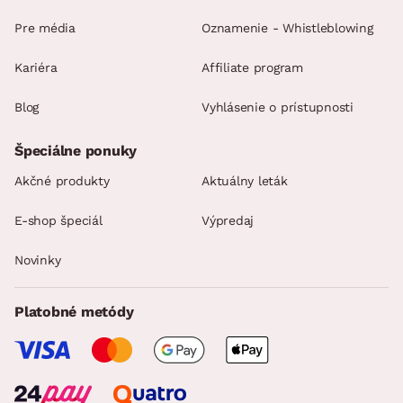
SKLADOVOSŤ
Pre média
Oznamenie - Whistleblowing
Kariéra
Affiliate program
Blog
Vyhlásenie o prístupnosti
Špeciálne ponuky
Akčné produkty
Aktuálny leták
E-shop špeciál
Výpredaj
Novinky
Platobné metódy