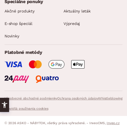
Špeciálne ponuky
Akčné produkty
Aktuálny leták
E-shop špeciál
Výpredaj
Novinky
Platobné metódy
Všeobecné obchodné podmienky
Ochrana osobných údajov
Whistleblowing
Pravidlá používania cookies
© 2026 ASKO - NÁBYTOK, všetky práva vyhradené. - InveoCMS,
Inveo.cz