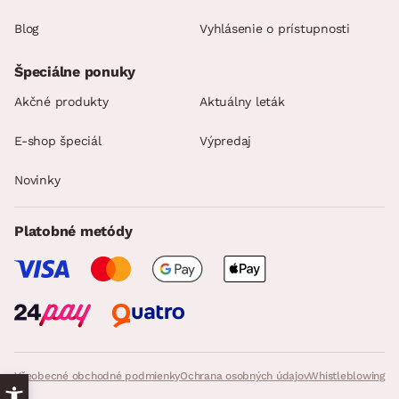
Blog
Vyhlásenie o prístupnosti
Špeciálne ponuky
Akčné produkty
Aktuálny leták
E-shop špeciál
Výpredaj
Novinky
Platobné metódy
Všeobecné obchodné podmienky
Ochrana osobných údajov
Whistleblowing