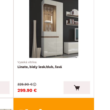
Vysoká vitrína
Linate, biely lesk/dub, ľavá
329.90 €
299.90 €