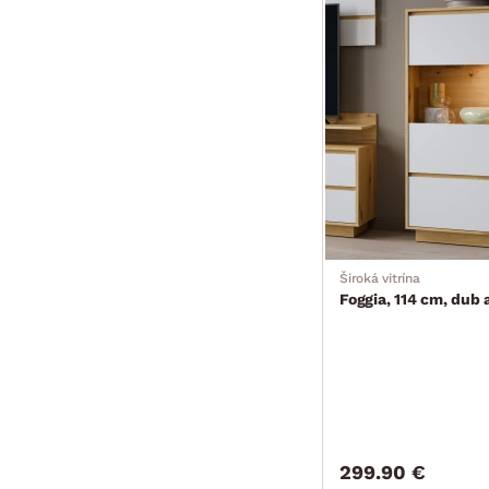
Široká vitrína
Foggia, 114 cm, dub 
299.90 €