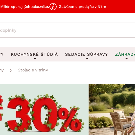
Milión spokojných zákazníkov
Zatvárame predajňu v Nitre
VY
KUCHYNSKÉ ŠTÚDIÁ
SEDACIE SÚPRAVY
ZÁHRAD
ny
Stojacie vitríny
avy
DEKORÁCIE
Sedacie súpravy do U
UKLADANIE
čky
Obrazy
Vešiaky na kľ
avy
Rohové sedacie súpravy
Záhrad
Zrkadlá
Stojany na dá
tavy
Sedacie súpravy 3-2-1
Z
dlá
Hodiny
Stojany na no
avy
Sedacie súpravy na mieru
Vázy
Stojany na ob
vy
Zá
Zobrazit vše
Zobrazit vše
tavy
Z