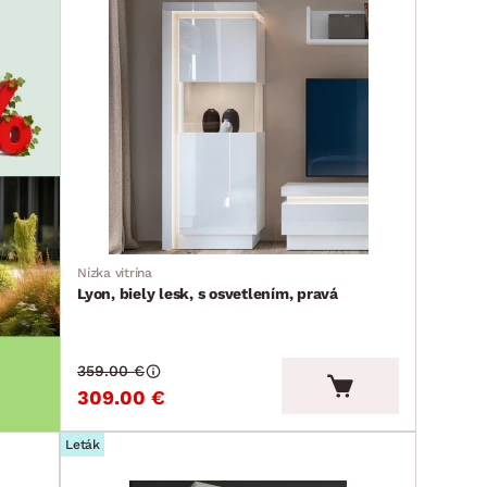
Nízka vitrína
Lyon, biely lesk, s osvetlením, pravá
359.00 €
309.00 €
Leták