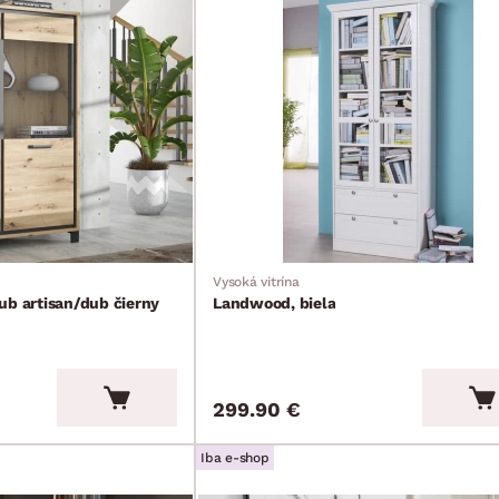
Vysoká vitrína
ub artisan/dub čierny
Landwood, biela
299.90 €
Iba e-shop