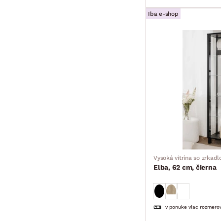
Iba e-shop
Vysoká vitrína so zrkad
Elba, 62 cm, čierna
v ponuke viac rozmero