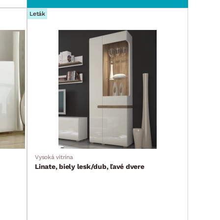
Leták
Vysoká vitrína
Linate, biely lesk/dub, ľavé dvere