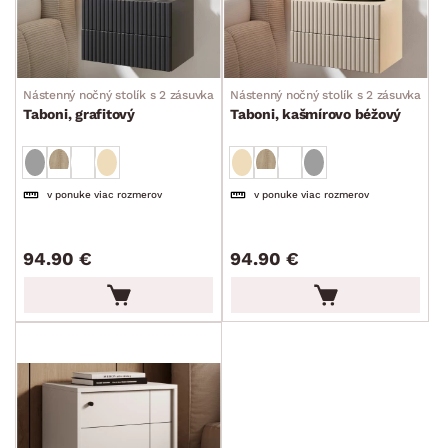
Nástenný nočný stolík s 2 zásuvkami
Nástenný nočný stolík s 2 zásuvkami
Taboni, grafitový
Taboni, kašmírovo béžový
v ponuke viac rozmerov
v ponuke viac rozmerov
94.90 €
94.90 €