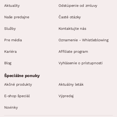
Aktuality
Odstúpenie od zmluvy
Naše predajne
Časté otázky
Služby
Kontaktujte nás
Pre média
Oznamenie - Whistleblowing
Kariéra
Affiliate program
Blog
Vyhlásenie o prístupnosti
Špeciálne ponuky
Akčné produkty
Aktuálny leták
E-shop špeciál
Výpredaj
Novinky