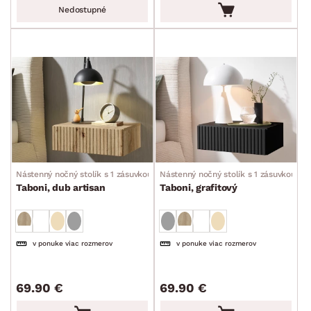
Nedostupné
Nástenný nočný stolík s 1 zásuvkou
Nástenný nočný stolík s 1 zásuvkou
Taboni, dub artisan
Taboni, grafitový
v ponuke viac rozmerov
v ponuke viac rozmerov
69.90 €
69.90 €