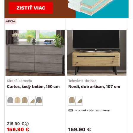
AKCIA
Široká komoda
Televízna skrinka
Carlos, šedý betón, 150 cm
Nordi, dub artisan, 107 cm
v ponuke viac rozmerov
215.90 €
159.90 €
159.90 €