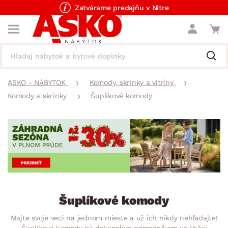
Zatvárame predajňu v Nitre
ASKO - NÁBYTOK
Komody, skrinky a vitríny
Komody a skrinky
Šuplíkové komody
Šuplíkové komody
Majte svoje veci na jednom mieste a už ich nikdy nehľadajte!
Šuplíkové komody sú dokonalým pomocníkom vo Vašej