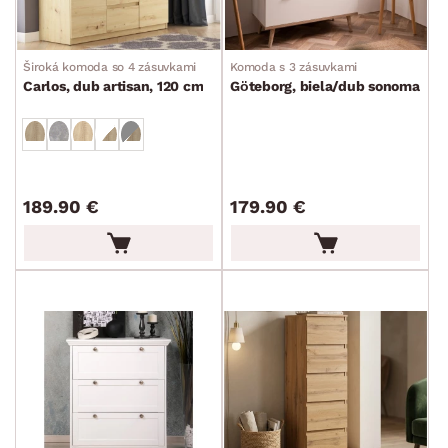
Široká komoda so 4 zásuvkami
Komoda s 3 zásuvkami
Carlos, dub artisan, 120 cm
Göteborg, biela/dub sonoma
189.90 €
179.90 €