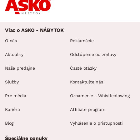
Viac o ASKO - NÁBYTOK
O nás
Reklamácie
Aktuality
Odstúpenie od zmluvy
Naše predajne
Časté otázky
Služby
Kontaktujte nás
Pre média
Oznamenie - Whistleblowing
Kariéra
Affiliate program
Blog
Vyhlásenie o prístupnosti
Špeciálne ponuky