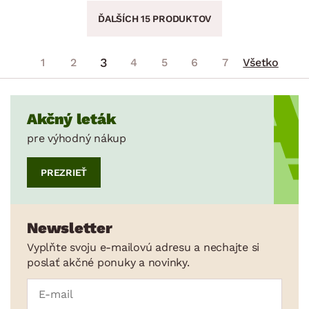
ĎALŠÍCH 15 PRODUKTOV
3
1
2
4
5
6
7
Všetko
Akčný leták
pre výhodný nákup
PREZRIEŤ
Newsletter
Vyplňte svoju e-mailovú adresu a nechajte si
poslať akčné ponuky a novinky.