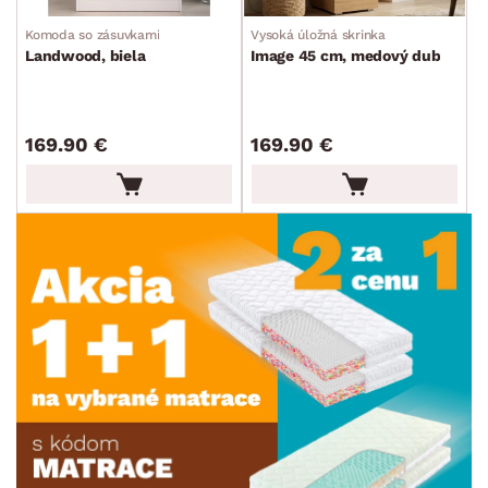
Komoda so zásuvkami
Vysoká úložná skrinka
Landwood, biela
Image 45 cm, medový dub
169.90 €
169.90 €