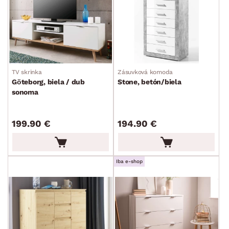
TV skrinka
Zásuvková komoda
Göteborg, biela / dub
Stone, betón/biela
sonoma
199.90 €
194.90 €
Iba e-shop