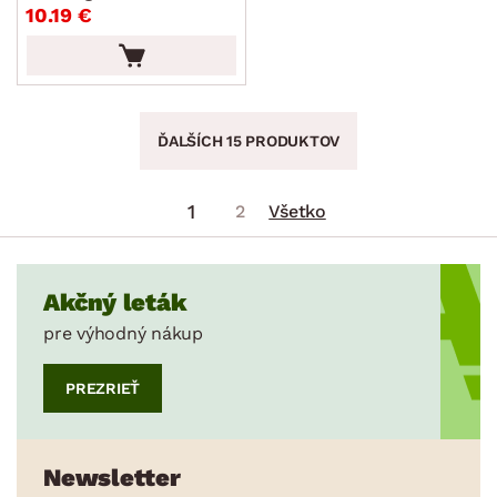
10.19 €
ĎALŠÍCH 15 PRODUKTOV
1
2
Všetko
Akčný leták
pre výhodný nákup
PREZRIEŤ
Newsletter