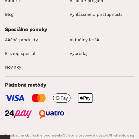
Kariéra
Affiliate program
Blog
Vyhlásenie o prístupnosti
Špeciálne ponuky
Akčné produkty
Aktuálny leták
E-shop špeciál
Výpredaj
Novinky
Platobné metódy
Všeobecné obchodné podmienky
Ochrana osobných údajov
Whistleblowing