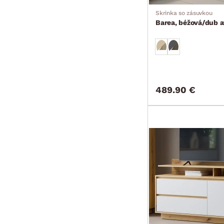
Skrinka so zásuvkou
Barea, béžová/dub a
489.90 €