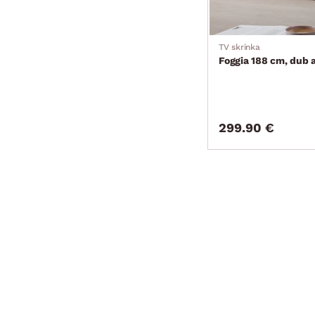
TV skrinka
Foggia 188 cm, dub a
299.90 €