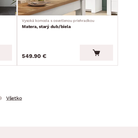
Vysoká komoda s osvetlenou priehradkou
Matera, starý dub/biela
549.90 €
9
Všetko