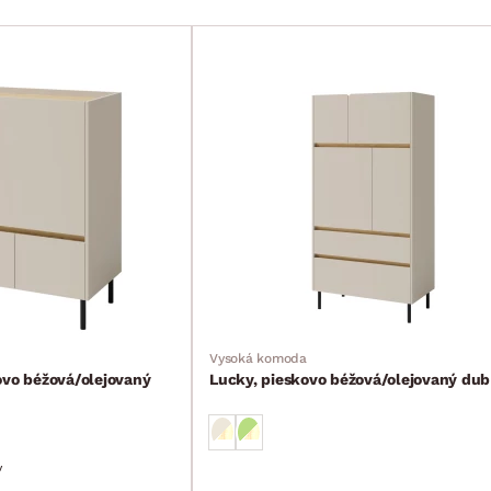
Vysoká komoda
ovo béžová/olejovaný
Lucky, pieskovo béžová/olejovaný dub
v