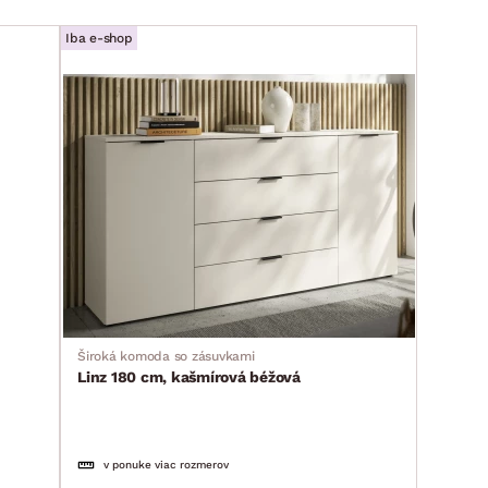
Iba e-shop
Široká komoda so zásuvkami
Linz 180 cm, kašmírová béžová
v ponuke viac rozmerov