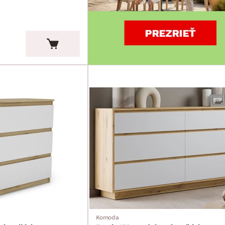
Komoda