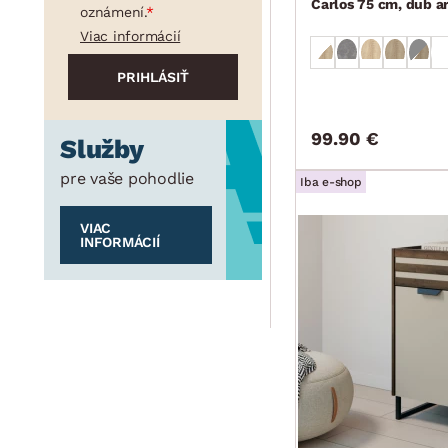
Carlos 75 cm, dub ar
oznámení.
Viac informácií
99.90 €
Služby
pre vaše pohodlie
Iba e-shop
VIAC
INFORMÁCIÍ