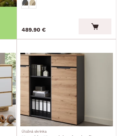
489.90 €
Úložná skrinka