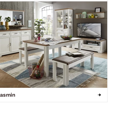
asmin