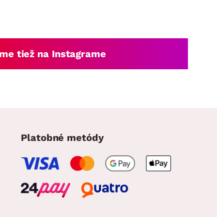
me tiež na Instagrame
Platobné metódy