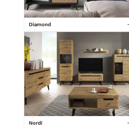
Diamond
Nordi