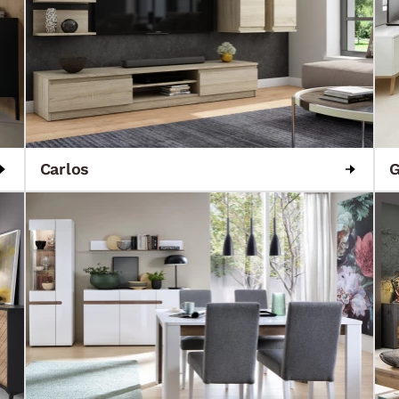
Carlos
G