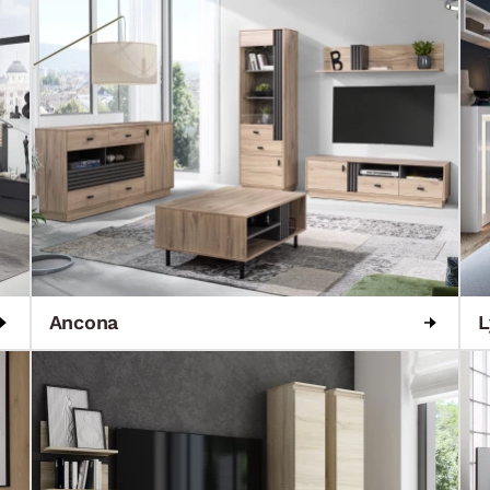
Ancona
L