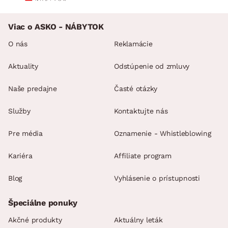
Viac o ASKO - NÁBYTOK
O nás
Reklamácie
Aktuality
Odstúpenie od zmluvy
Naše predajne
Časté otázky
Služby
Kontaktujte nás
Pre média
Oznamenie - Whistleblowing
Kariéra
Affiliate program
Blog
Vyhlásenie o prístupnosti
Špeciálne ponuky
Akčné produkty
Aktuálny leták