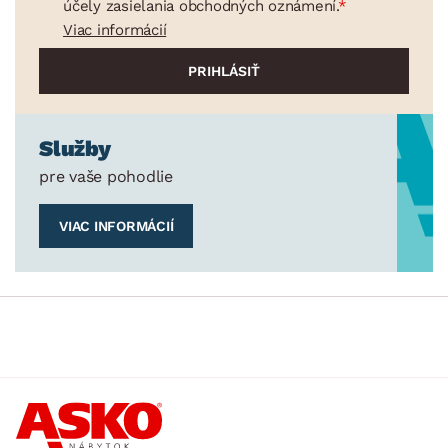
účely zasielania obchodných oznámení.
Viac informácií
Služby
pre vaše pohodlie
VIAC INFORMÁCIÍ