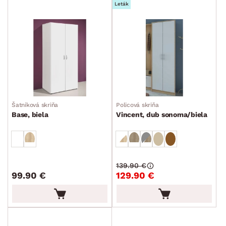
Leták
Šatníková skriňa
Policová skriňa
Base, biela
Vincent, dub sonoma/biela
139.90 €
99.90 €
129.90 €