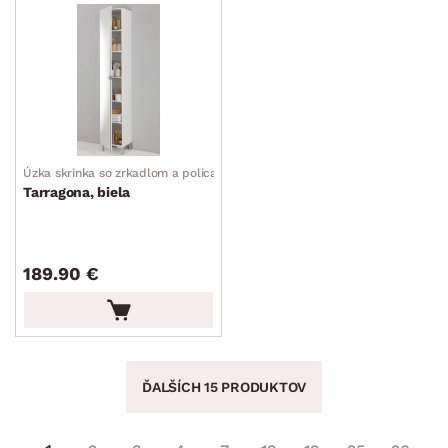
Úzka skrinka so zrkadlom a policami
Tarragona, biela
189.90 €
ĎALŠÍCH 15 PRODUKTOV