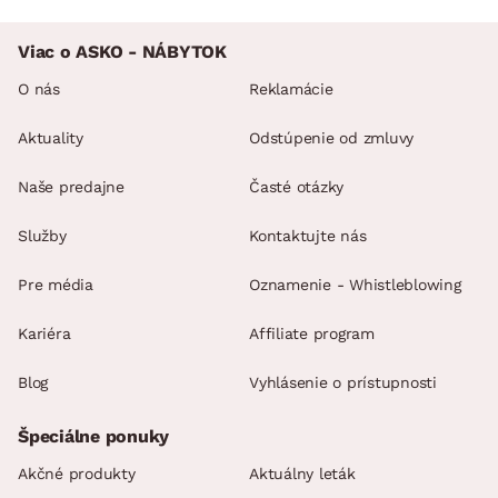
Viac o ASKO - NÁBYTOK
O nás
Reklamácie
Aktuality
Odstúpenie od zmluvy
Naše predajne
Časté otázky
Služby
Kontaktujte nás
Pre média
Oznamenie - Whistleblowing
Kariéra
Affiliate program
Blog
Vyhlásenie o prístupnosti
Špeciálne ponuky
Akčné produkty
Aktuálny leták