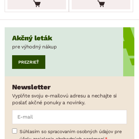
Akčný leták
pre výhodný nákup
PREZRIEŤ
Newsletter
Vyplňte svoju e-mailovú adresu a nechajte si
poslať akčné ponuky a novinky.
Súhlasím so spracovaním osobných údajov pre
účely zasielania obchodných oznámení.