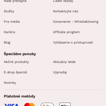
Naše predajne
Časté otázky
Služby
Kontaktujte nás
Pre média
Oznamenie - Whistleblowing
Kariéra
Affiliate program
Blog
Vyhlásenie o prístupnosti
Špeciálne ponuky
Akčné produkty
Aktuálny leták
E-shop špeciál
Výpredaj
Novinky
Platobné metódy