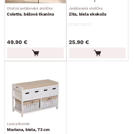
Otočná jedálenská stolička
Jedálenská stolička
Colette, béžová tkanina
Zita, biela ekokoža
49.90 €
25.90 €
Lavica/botník
Mariana, biela, 73 cm