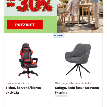
SKLADOVOSŤ
Novinka
Kancelárske kreslo
Otočná jedálenská stolička
Tizian, červená/čierna
Safaga, šedá štruktúrovaná
ekokoža
tkanina