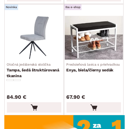
Novinka
Iba e-shop
Otočná jedálenská stolička
Predsieňová lavica s priehradkou na t
Tampa, šedá štruktúrovaná
Enya, biela/čierny sedák
tkanina
84.90 €
67.90 €