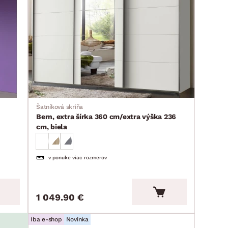
Šatníková skriňa
Bern, extra šírka 360 cm/extra výška 236
cm, biela
v ponuke viac rozmerov
1 049.90 €
Iba e-shop
Novinka