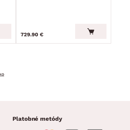
729.90 €
ko
Platobné metódy