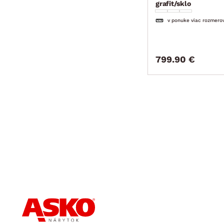
grafit/sklo
v ponuke viac rozmero
799.90 €