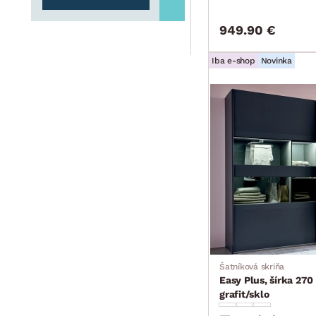
949.90 €
Iba e-shop
Novinka
Šatníková skriňa
Easy Plus, šírka 27
grafit/sklo