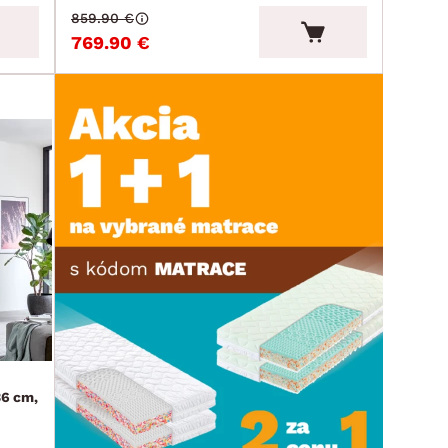
859.90 €
769.90 €
36 cm,