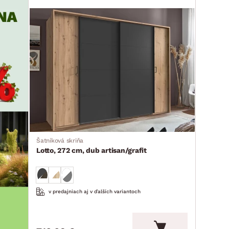
Šatníková skriňa
Lotto, 272 cm, dub artisan/grafit
v predajniach aj v ďalších variantoch