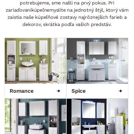
potrebujeme, sme našli na prvý pokus. Pri
zariaďovaníkúpeľnemyslite na jednotný štýl, ktorý vám
zaistia naše kúpeľňové zostavy najrôznejších farieb a
dekorov, skrátka podľa vašich predstáv.
Romance
Spice