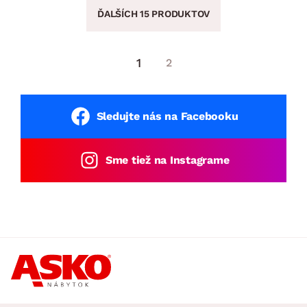
ĎALŠÍCH 15 PRODUKTOV
1
2
Sledujte nás na Facebooku
Sme tiež na Instagrame