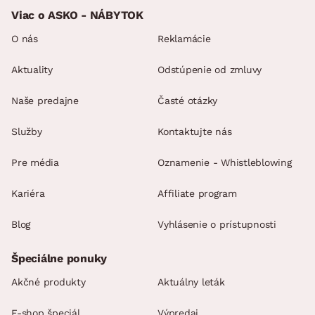
Viac o ASKO - NÁBYTOK
O nás
Reklamácie
Aktuality
Odstúpenie od zmluvy
Naše predajne
Časté otázky
Služby
Kontaktujte nás
Pre média
Oznamenie - Whistleblowing
Kariéra
Affiliate program
Blog
Vyhlásenie o prístupnosti
Špeciálne ponuky
Akčné produkty
Aktuálny leták
E-shop špeciál
Výpredaj