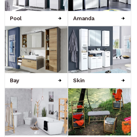
Pool
Amanda
Bay
Skin