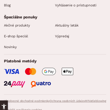
Blog
Vyhlásenie o prístupnosti
Špeciálne ponuky
Akčné produkty
Aktuálny leták
E-shop špeciál
Výpredaj
Novinky
Platobné metódy
Všeobecné obchodné podmienky
Ochrana osobných údajov
Whistleblowing
Pravidlá používania cookies