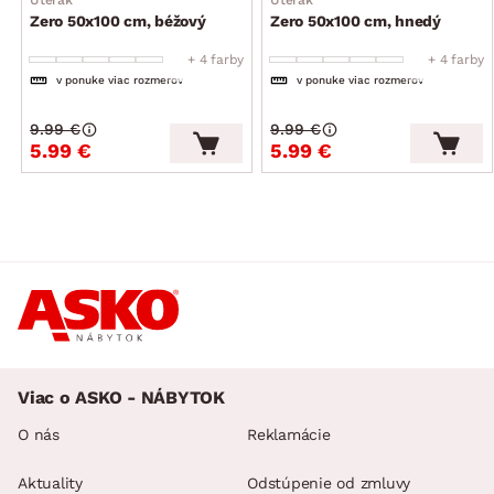
Zero 50x100 cm, béžový
Zero 50x100 cm, hnedý
+ 4 farby
+ 4 farby
v ponuke viac rozmerov
v ponuke viac rozmerov
9.99 €
9.99 €
5.99 €
5.99 €
Viac o ASKO - NÁBYTOK
O nás
Reklamácie
Aktuality
Odstúpenie od zmluvy