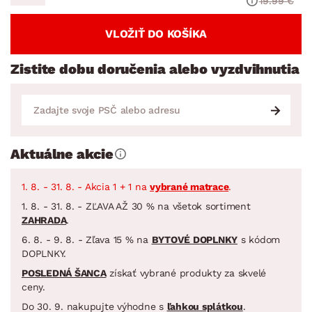
19.99 €
VLOŽIŤ DO KOŠÍKA
Zistite dobu doručenia alebo vyzdvihnutia
Aktuálne akcie
1. 8. - 31. 8. - Akcia 1 + 1 na
vybrané matrace
.
1. 8. - 31. 8. - ZĽAVA AŽ 30 % na všetok sortiment
ZAHRADA
.
6. 8. - 9. 8. - Zľava 15 % na
BYTOVÉ DOPLNKY
s kódom
DOPLNKY.
POSLEDNÁ ŠANCA
získať vybrané produkty za skvelé
ceny.
Do 30. 9. nakupujte výhodne s
ľahkou splátkou
.