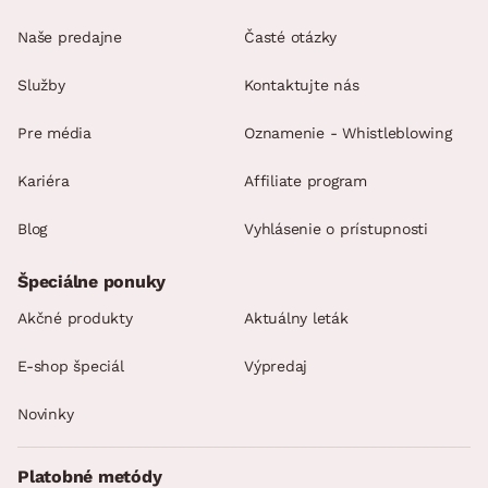
Naše predajne
Časté otázky
Služby
Kontaktujte nás
Pre média
Oznamenie - Whistleblowing
Kariéra
Affiliate program
Blog
Vyhlásenie o prístupnosti
Špeciálne ponuky
Akčné produkty
Aktuálny leták
E-shop špeciál
Výpredaj
Novinky
Platobné metódy