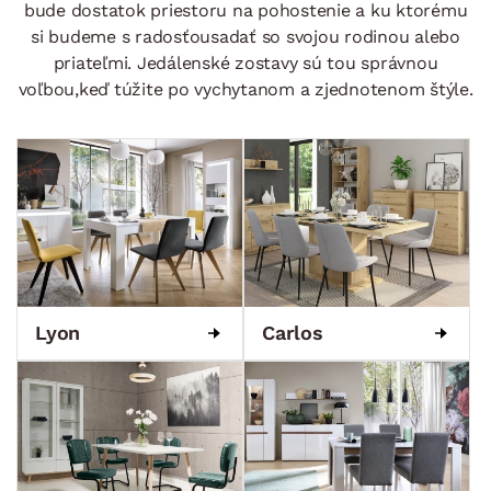
bude dostatok priestoru na pohostenie a ku ktorému
si budeme s radosťousadať so svojou rodinou alebo
priateľmi. Jedálenské zostavy sú tou správnou
voľbou,keď túžite po vychytanom a zjednotenom štýle.
Lyon
Carlos