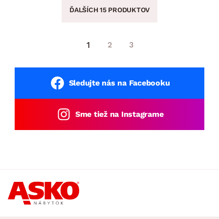
ĎALŠÍCH 15 PRODUKTOV
1
2
3
Sledujte nás na Facebooku
Sme tiež na Instagrame