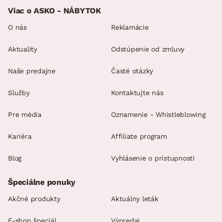
Viac o ASKO - NÁBYTOK
O nás
Reklamácie
Aktuality
Odstúpenie od zmluvy
Naše predajne
Časté otázky
Služby
Kontaktujte nás
Pre média
Oznamenie - Whistleblowing
Kariéra
Affiliate program
Blog
Vyhlásenie o prístupnosti
Špeciálne ponuky
Akčné produkty
Aktuálny leták
E-shop špeciál
Výpredaj