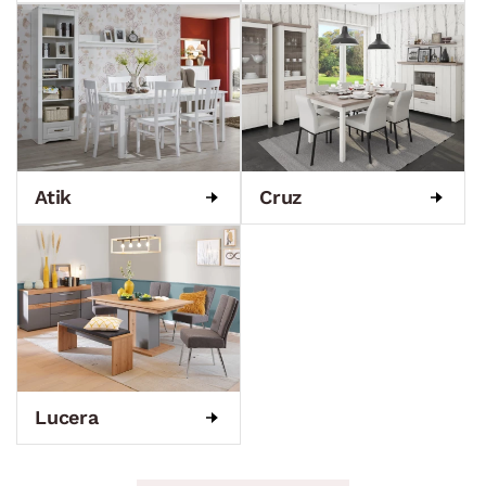
Atik
Cruz
Lucera