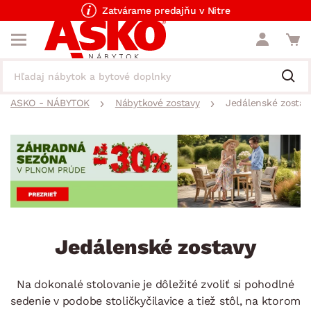
Zatvárame predajňu v Nitre
ASKO - NÁBYTOK
Nábytkové zostavy
Jedálenské zostav
Jedálenské zostavy
Na dokonalé stolovanie je dôležité zvoliť si pohodlné
sedenie v podobe stoličkyčilavice a tiež stôl, na ktorom