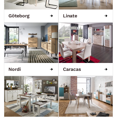
Göteborg
Linate
Nordi
Caracas