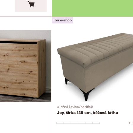
Iba e-shop
Úložná lavica/periňák
Joy, šírka 139 cm, béžová látka
+ 