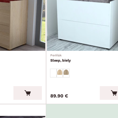
Periňák
Sleep, biely
89.90 €