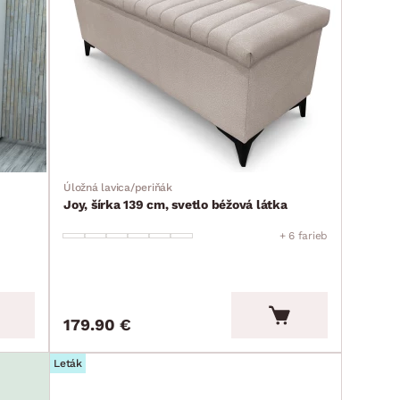
Úložná lavica/periňák
Joy, šírka 139 cm, svetlo béžová látka
+ 6 farieb
179.90 €
Leták