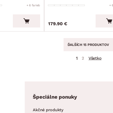
+ 6 farieb
+ 
179.90 €
ĎALŠÍCH 15 PRODUKTOV
1
2
Všetko
Špeciálne ponuky
Akčné produkty