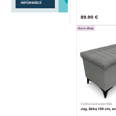
INFORMÁCIÍ
89.90 €
Iba e-shop
Úložná lavica/periňák
Joy, šírka 139 cm, s