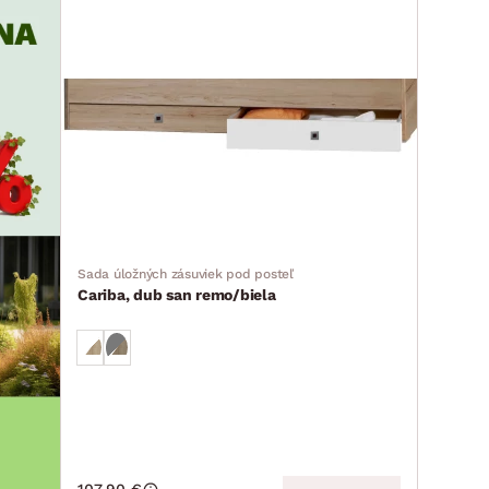
Sada úložných zásuviek pod posteľ
Cariba, dub san remo/biela