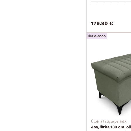
179.90 €
Iba e-shop
Úložná lavica/periňák
Joy, šírka 139 cm, ol