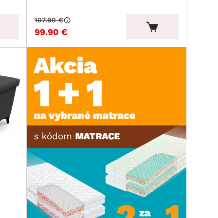
107.90 €
99.90 €