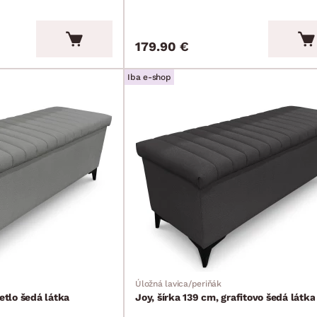
179.90 €
Iba e-shop
Úložná lavica/periňák
vetlo šedá látka
Joy, šírka 139 cm, grafitovo šedá látka