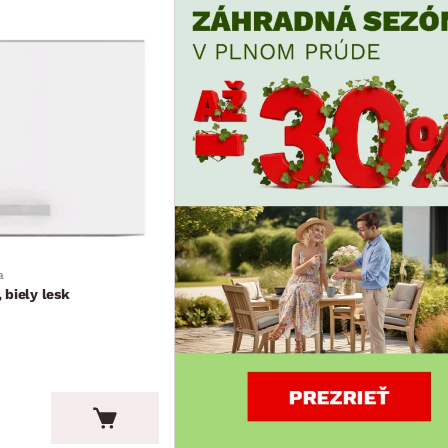
a
 biely lesk