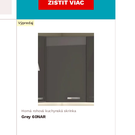
Výpredaj
Horná rohová kuchynská skrinka
Grey 60NAR