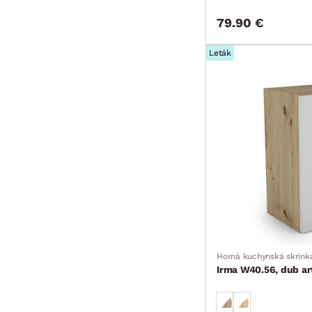
79.90 €
Leták
Horná kuchynská skrink
Irma W40.56, dub ar