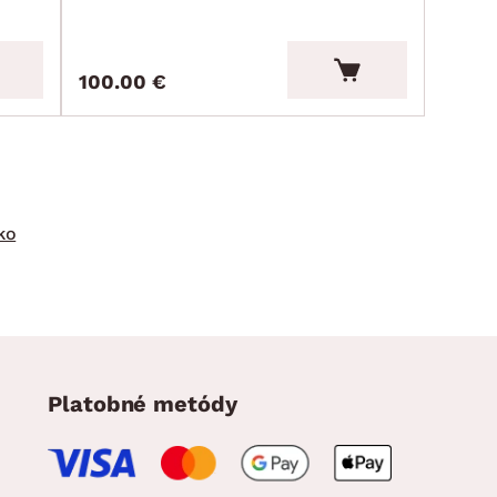
100.00 €
ko
Platobné metódy