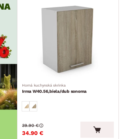
Horná kuchynská skrinka
Irma W40.56,biela/dub sonoma
39.90 €
34.90 €