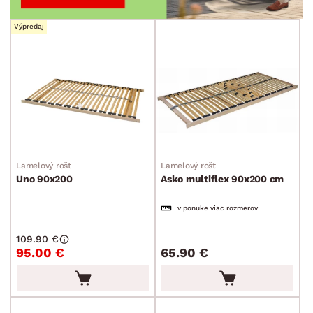
Výpredaj
Lamelový rošt
Lamelový rošt
Uno 90x200
Asko multiflex 90x200 cm
v ponuke viac rozmerov
109.90 €
95.00 €
65.90 €