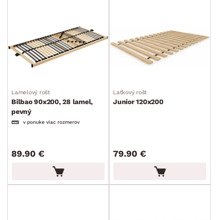
Lamelový rošt
Laťkový rošt
Bilbao 90x200, 28 lamel,
Junior 120x200
pevný
v ponuke viac rozmerov
89.90 €
79.90 €