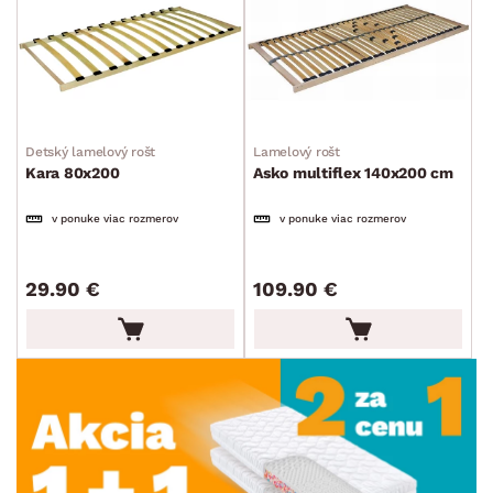
Detský lamelový rošt
Lamelový rošt
Kara 80x200
Asko multiflex 140x200 cm
v ponuke viac rozmerov
v ponuke viac rozmerov
29.90 €
109.90 €