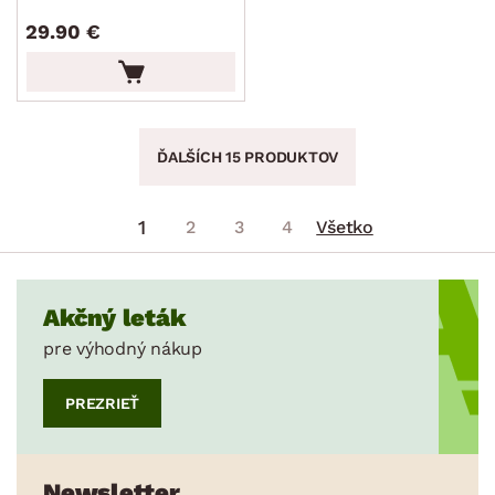
29.90 €
ĎALŠÍCH 15 PRODUKTOV
1
2
3
4
Všetko
Akčný leták
pre výhodný nákup
PREZRIEŤ
Newsletter