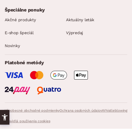
Špeciálne ponuky
Akčné produkty
Aktuálny leták
E-shop špeciál
Výpredaj
Novinky
Platobné metódy
Všeobecné obchodné podmienky
Ochrana osobných údajov
Whistleblowing
Pravidlá používania cookies