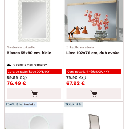
Nástenné zrkadlo
Zrkadlo na stenu
Bianca 55x80 cm, biele
Lime 102x76 cm, dub evoke
v ponuke viac rozmerov
Cena po zadaní kódu DOPLNKY
Cena po zadaní kódu DOPLNKY
89.99 €
79.90 €
76.49 €
67.92 €
ZĽAVA 15 %
Novinka
ZĽAVA 15 %