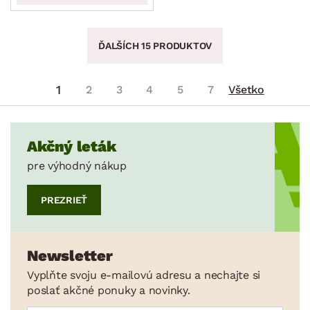
ĎALŠÍCH 15 PRODUKTOV
1
2
3
4
5
7
Všetko
Akčný leták
pre výhodný nákup
PREZRIEŤ
Newsletter
Vyplňte svoju e-mailovú adresu a nechajte si
poslať akčné ponuky a novinky.