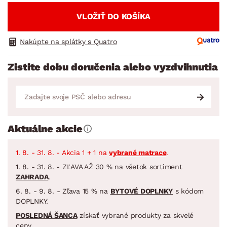
VLOŽIŤ DO KOŠÍKA
Nakúpte na splátky s Quatro
Zistite dobu doručenia alebo vyzdvihnutia
Aktuálne akcie
1. 8. - 31. 8. - Akcia 1 + 1 na
vybrané matrace
.
1. 8. - 31. 8. - ZĽAVA AŽ 30 % na všetok sortiment
ZAHRADA
.
6. 8. - 9. 8. - Zľava 15 % na
BYTOVÉ DOPLNKY
s kódom
DOPLNKY.
POSLEDNÁ ŠANCA
získať vybrané produkty za skvelé
ceny.