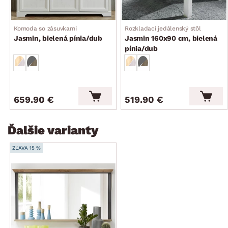
Komoda so zásuvkami
Rozkladací jedálenský stôl
Jasmin, bielená pínia/dub
Jasmin 160x90 cm, bielená
pínia/dub
659.90 €
519.90 €
Ďalšie varianty
ZĽAVA 15 %