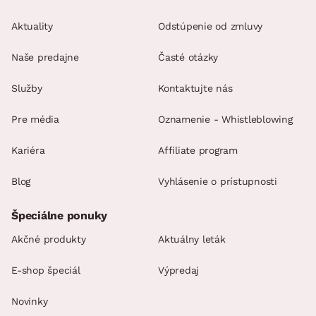
Aktuality
Odstúpenie od zmluvy
Naše predajne
Časté otázky
Služby
Kontaktujte nás
Pre média
Oznamenie - Whistleblowing
Kariéra
Affiliate program
Blog
Vyhlásenie o prístupnosti
Špeciálne ponuky
Akčné produkty
Aktuálny leták
E-shop špeciál
Výpredaj
Novinky