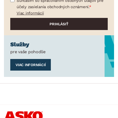
Súhlasím so spracovaním osobných údajov pre
účely zasielania obchodných oznámení.
Viac informácií
Služby
pre vaše pohodlie
VIAC INFORMÁCIÍ